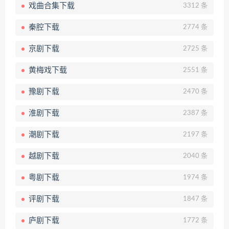
戏曲合集下载
3312 条
秦腔下载
2774 条
京剧下载
2725 条
黄梅戏下载
2551 条
豫剧下载
2470 条
淮剧下载
2387 条
潮剧下载
2197 条
越剧下载
2040 条
粤剧下载
1974 条
评剧下载
1847 条
庐剧下载
1772 条