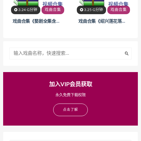
3.24 G分钟
戏曲合集
3.25 G分钟
戏曲合集
戏曲合集《婺剧全集含献宝状元等8部【3.24 G】 》
戏曲合集《绍兴莲花落含泪洒相思地等32部【3.25 G】 》
加入VIP会员获取
永久免费下载权限
点击了解