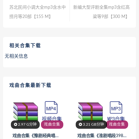
苏北民间小调大全mp3含水中
新编大型评剧全集mp3含红高
捞月等20部【155 M】
粱等9部【300 M】
相关合集下载
无相关信息
戏曲合集最新下载
2.97 G分钟
戏曲合集
3.21 GB分钟
戏曲合集
戏曲合集《豫剧经典唱段大全12部【2.97 G】 》
戏曲合集《淮剧唱段398部MP3【3.21 GB】 》