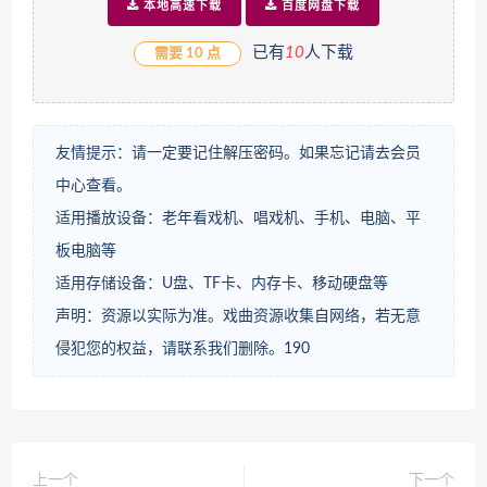
本地高速下载
百度网盘下载
已有
1
0
人下载
需要 10 点
友情提示：请一定要记住解压密码。如果忘记请去会员
中心查看。
适用播放设备：老年看戏机、唱戏机、手机、电脑、平
板电脑等
适用存储设备：U盘、TF卡、内存卡、移动硬盘等
声明：资源以实际为准。戏曲资源收集自网络，若无意
侵犯您的权益，请联系我们删除。
190
上一个
下一个