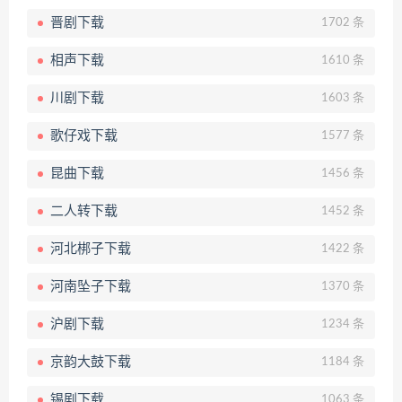
晋剧下载
1702 条
相声下载
1610 条
川剧下载
1603 条
歌仔戏下载
1577 条
昆曲下载
1456 条
二人转下载
1452 条
河北梆子下载
1422 条
河南坠子下载
1370 条
沪剧下载
1234 条
京韵大鼓下载
1184 条
锡剧下载
1063 条