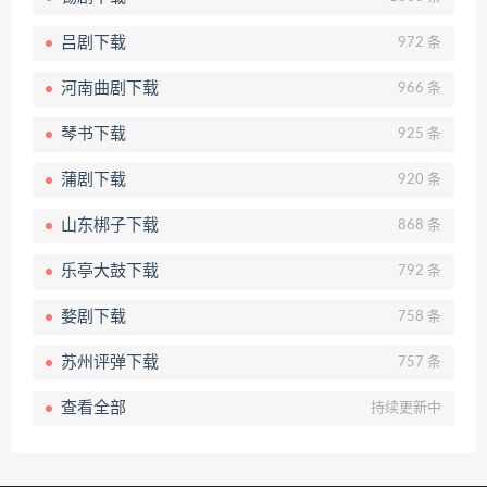
吕剧下载
972 条
河南曲剧下载
966 条
琴书下载
925 条
蒲剧下载
920 条
山东梆子下载
868 条
乐亭大鼓下载
792 条
婺剧下载
758 条
苏州评弹下载
757 条
查看全部
持续更新中