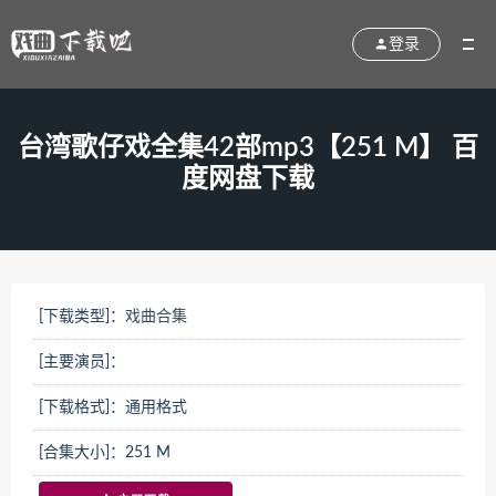
登录
台湾歌仔戏全集42部mp3【251 M】 百
度网盘下载
[下载类型]：
戏曲合集
[主要演员]：
[下载格式]：通用格式
[合集大小]：251 M