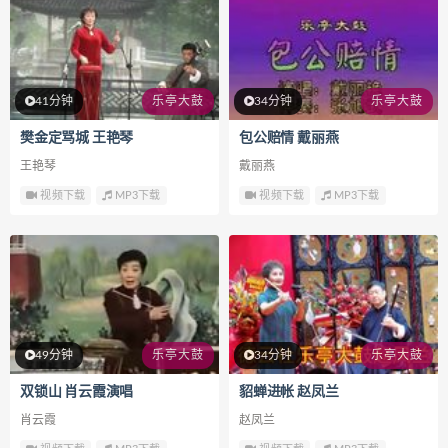
41分钟
乐亭大鼓
34分钟
乐亭大鼓
樊金定骂城 王艳琴
包公赔情 戴丽燕
王艳琴
戴丽燕
视频下载
MP3下载
视频下载
MP3下载
49分钟
乐亭大鼓
34分钟
乐亭大鼓
双锁山 肖云霞演唱
貂蝉进帐 赵凤兰
肖云霞
赵凤兰