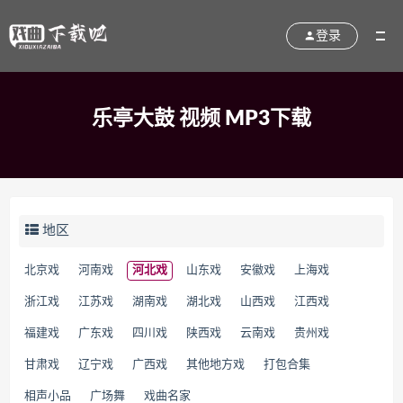
登录
乐亭大鼓 视频 MP3下载
地区
北京戏
河南戏
河北戏
山东戏
安徽戏
上海戏
浙江戏
江苏戏
湖南戏
湖北戏
山西戏
江西戏
福建戏
广东戏
四川戏
陕西戏
云南戏
贵州戏
甘肃戏
辽宁戏
广西戏
其他地方戏
打包合集
相声小品
广场舞
戏曲名家