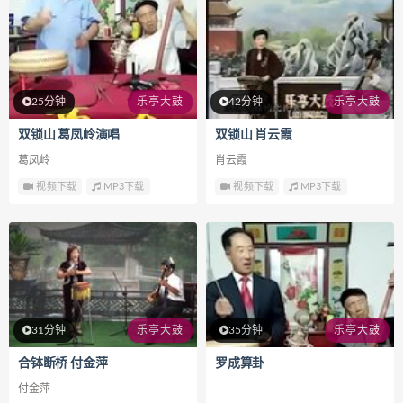
25分钟
乐亭大鼓
42分钟
乐亭大鼓
双锁山 葛凤岭演唱
双锁山 肖云霞
葛凤岭
肖云霞
视频下载
MP3下载
视频下载
MP3下载
31分钟
乐亭大鼓
35分钟
乐亭大鼓
合钵断桥 付金萍
罗成算卦
付金萍