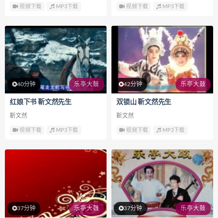
视频下载
MP3下载
视频下载
MP3下载
40分钟
乐亭大鼓
42分钟
乐亭大鼓
红娘下书 靳文然先生
双锁山 靳文然先生
靳文然
靳文然
视频下载
MP3下载
视频下载
MP3下载
37分钟
乐亭大鼓
37分钟
乐亭大鼓