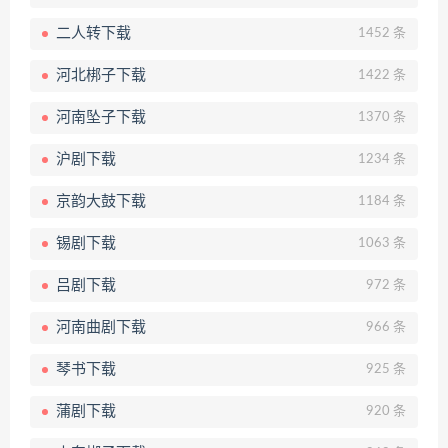
二人转下载
1452 条
河北梆子下载
1422 条
河南坠子下载
1370 条
沪剧下载
1234 条
京韵大鼓下载
1184 条
锡剧下载
1063 条
吕剧下载
972 条
河南曲剧下载
966 条
琴书下载
925 条
蒲剧下载
920 条