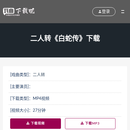
登录
二人转《白蛇传》下载
[戏曲类型]：
二人转
[主要演员]：
[下载类型]：MP4视频
[视频大小]：27分钟
下载视频
下载MP3