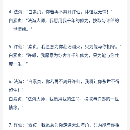
4. 法海：“白素贞，你若再不离开许仙，休怪我无情！”
白素贞：“法海大师，我愿用我千年的修为，换取与许郎的
一世情缘。”
5. 许仙：“素贞，我愿意为你赴汤蹈火，只为能与你相守。”
白素贞：“许郎，我愿意为你舍弃千年修为，只为能与你共
度一生。”
6. 法海：“白素贞，你若再不离开许仙，我将让你永世不得
超生！”
白素贞：“法海大师，我愿用我的生命，换取与许郎的一世
情缘。”
7. 许仙：“素贞，我愿意为你走遍天涯海角，只为能与你相