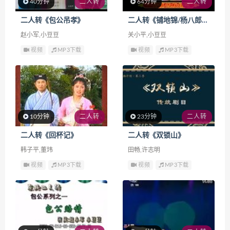
40分钟
二人转
64分钟
二人转
二人转《包公吊孝》
二人转《铺地锦/杨八郎探母》
赵小军,小豆豆
关小平,小豆豆
视频
MP3下载
视频
MP3下载
10分钟
二人转
23分钟
二人转
二人转《回杯记》
二人转《双锁山》
韩子平,董玮
田畅,许志明
视频
MP3下载
视频
MP3下载