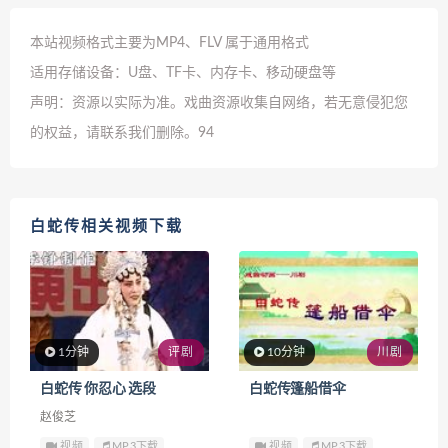
本站视频格式主要为MP4、FLV 属于通用格式
适用存储设备：U盘、TF卡、内存卡、移动硬盘等
声明：资源以实际为准。戏曲资源收集自网络，若无意侵犯您
的权益，请联系我们删除。
94
白蛇传相关视频下载
1分钟
评剧
10分钟
川剧
白蛇传 你忍心 选段
白蛇传篷船借伞
赵俊芝
视频
MP3下载
视频
MP3下载