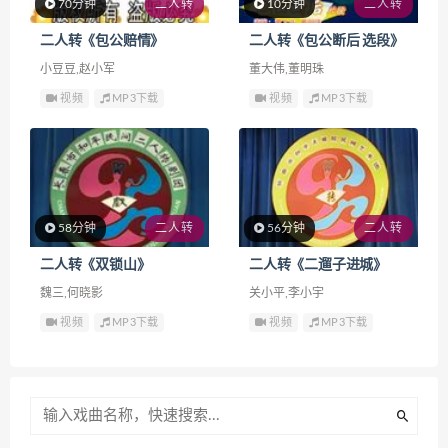
70分钟
二人转
10分钟
二人转
二人转《包公赔情》
二人转《包公断后 选段》
小豆豆,赵小军
董大伟,董明珠
视频
MP3下载
视频
MP3下载
58分钟
二人转
56分钟
二人转
二人转《双锁山》
二人转《二遛子进城》
魏三,何晓影
关小平,李小宇
视频
MP3下载
视频
MP3下载