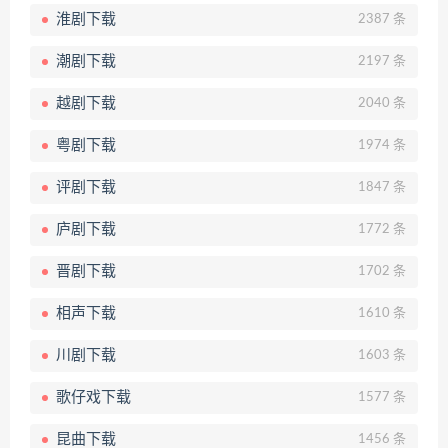
淮剧下载
2387 条
潮剧下载
2197 条
越剧下载
2040 条
粤剧下载
1974 条
评剧下载
1847 条
庐剧下载
1772 条
晋剧下载
1702 条
相声下载
1610 条
川剧下载
1603 条
歌仔戏下载
1577 条
昆曲下载
1456 条