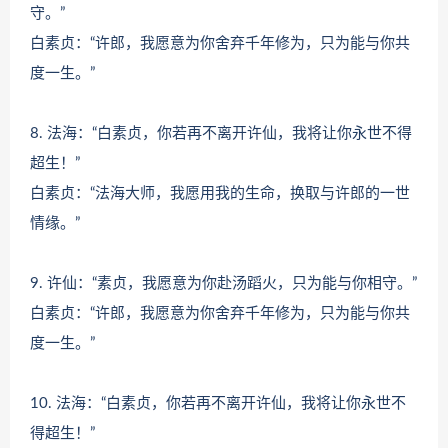
守。”
白素贞：“许郎，我愿意为你舍弃千年修为，只为能与你共
度一生。”
8. 法海：“白素贞，你若再不离开许仙，我将让你永世不得
超生！”
白素贞：“法海大师，我愿用我的生命，换取与许郎的一世
情缘。”
9. 许仙：“素贞，我愿意为你赴汤蹈火，只为能与你相守。”
白素贞：“许郎，我愿意为你舍弃千年修为，只为能与你共
度一生。”
10. 法海：“白素贞，你若再不离开许仙，我将让你永世不
得超生！”