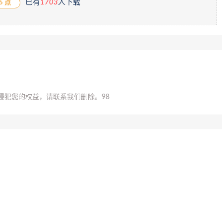
已有
1
703
人下载
5 点
侵犯您的权益，请联系我们删除。
98