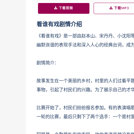
下载视频
下载MP3
看谁有戏剧情介绍
《看谁有戏》是一部由赵本山、宋丹丹、小沈阳
幽默诙谐的表现手法和深入人心的经典台词，成
剧情简介：
故事发生在一个美丽的乡村，村里的人们过着平
事物，引起了村民们的兴趣。为了展示自己的才
比赛开始了，村民们纷纷报名参加。有的表演唱
一轮的比赛，最后只剩下了两个选手：一个是村