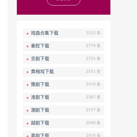
戏曲合集下载
3312 条
秦腔下载
2774 条
京剧下载
2725 条
黄梅戏下载
2551 条
豫剧下载
2470 条
淮剧下载
2387 条
潮剧下载
2197 条
越剧下载
2040 条
粤剧下载
1974 条