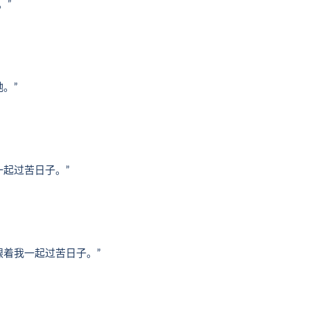
。”
。”
一起过苦日子。”
跟着我一起过苦日子。”