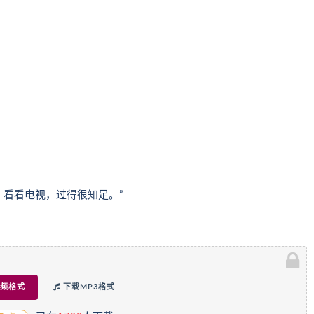
，看看电视，过得很知足。”
频格式
下载MP3格式