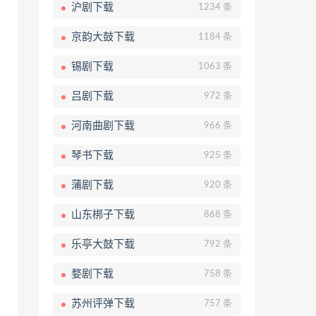
沪剧下载
1234 条
京韵大鼓下载
1184 条
锡剧下载
1063 条
吕剧下载
972 条
河南曲剧下载
966 条
琴书下载
925 条
蒲剧下载
920 条
山东梆子下载
868 条
乐亭大鼓下载
792 条
婺剧下载
758 条
苏州评弹下载
757 条