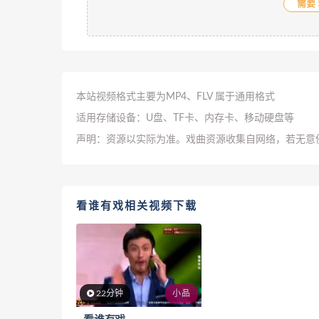
需要 
本站视频格式主要为MP4、FLV 属于通用格式
适用存储设备：U盘、TF卡、内存卡、移动硬盘等
声明：资源以实际为准。戏曲资源收集自网络，若无意
看谁有戏相关视频下载
22分钟
小品