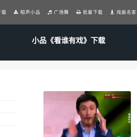
下载
相声小品
广场舞
批量下载
戏曲名家
小品《看谁有戏》下载