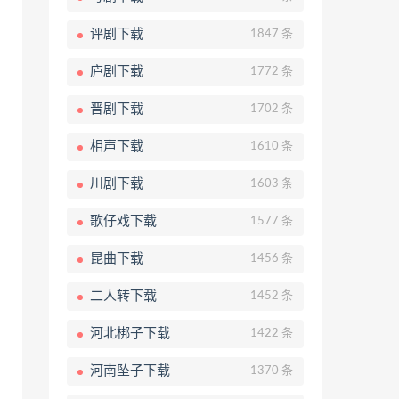
评剧下载
1847 条
庐剧下载
1772 条
晋剧下载
1702 条
相声下载
1610 条
川剧下载
1603 条
歌仔戏下载
1577 条
昆曲下载
1456 条
二人转下载
1452 条
河北梆子下载
1422 条
河南坠子下载
1370 条