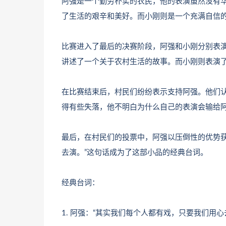
阿强是一个勤劳朴实的农民，他的表演虽然没有
了生活的艰辛和美好。而小刚则是一个充满自信
比赛进入了最后的决赛阶段，阿强和小刚分别表
讲述了一个关于农村生活的故事。而小刚则表演
在比赛结束后，村民们纷纷表示支持阿强。他们
得有些失落，他不明白为什么自己的表演会输给
最后，在村民们的投票中，阿强以压倒性的优势获
去演。”这句话成为了这部小品的经典台词。
经典台词：
1. 阿强：“其实我们每个人都有戏，只要我们用心