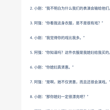
2. 小刚：“我不明白为什么我们的表演会输给他们
3. 阿强：“你看我这身衣服，是不是很有戏？”
4. 小刚：“我觉得你的戏比我多。”
5. 阿强：“你知道吗？这件衣服是我媳妇给我买的
6. 小刚：“你媳妇真贤惠。”
7. 阿强：“是啊，她不仅贤惠，而且还很会演戏。
8. 小刚：“那你媳妇一定很漂亮吧？”