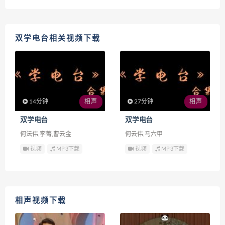
双学电台相关视频下载
14分钟
相声
27分钟
相声
双学电台
双学电台
何沄伟,李菁,曹云金
何云伟,马六甲
视频
MP3下载
视频
MP3下载
相声视频下载