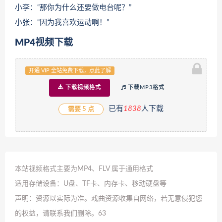
小李：“那你为什么还要做电台呢？”
小张：“因为我喜欢运动啊！”
MP4视频下载
开通 VIP 全站免费下载，点此了解
下载视频格式
下载MP3格式
已有
1
838
人下载
需要 5 点
本站视频格式主要为MP4、FLV 属于通用格式
适用存储设备：U盘、TF卡、内存卡、移动硬盘等
声明：资源以实际为准。戏曲资源收集自网络，若无意侵犯您
的权益，请联系我们删除。
63