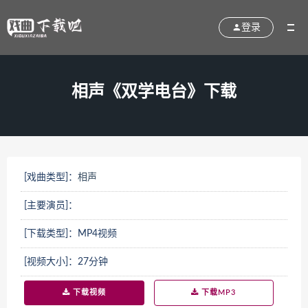
登录
相声《双学电台》下载
[戏曲类型]：
相声
[主要演员]：
[下载类型]：MP4视频
[视频大小]：27分钟
下载视频
下载MP3