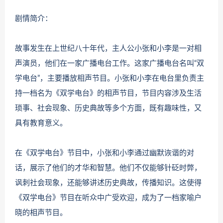
剧情简介：
故事发生在上世纪八十年代，主人公小张和小李是一对相
声演员，他们在一家广播电台工作。这家广播电台名叫“双
学电台”，主要播放相声节目。小张和小李在电台里负责主
持一档名为《双学电台》的相声节目，节目内容涉及生活
琐事、社会现象、历史典故等多个方面，既有趣味性，又
具有教育意义。
在《双学电台》节目中，小张和小李通过幽默诙谐的对
话，展示了他们的才华和智慧。他们不仅能够针砭时弊，
讽刺社会现象，还能够讲述历史典故，传播知识。这使得
《双学电台》节目在听众中广受欢迎，成为了一档家喻户
晓的相声节目。