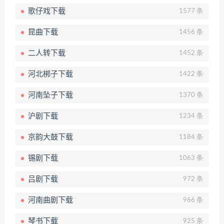
歌仔戏下载
1577 条
昆曲下载
1456 条
二人转下载
1452 条
河北梆子下载
1422 条
河南坠子下载
1370 条
沪剧下载
1234 条
京韵大鼓下载
1184 条
锡剧下载
1063 条
吕剧下载
972 条
河南曲剧下载
966 条
琴书下载
925 条