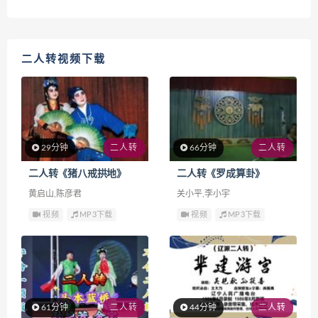
二人转视频下载
29分钟
二人转
66分钟
二人转
二人转《猪八戒拱地》
二人转《罗成算卦》
黄启山,陈彦君
关小平,李小宇
视频
MP3下载
视频
MP3下载
61分钟
二人转
44分钟
二人转