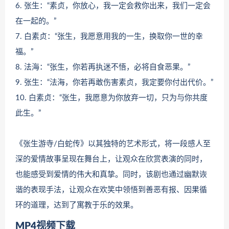
6. 张生：“素贞，你放心，我一定会救你出来，我们一定会
在一起的。”
7. 白素贞：“张生，我愿意用我的一生，换取你一世的幸
福。”
8. 法海：“张生，你若再执迷不悟，必将自食恶果。”
9. 张生：“法海，你若再敢伤害素贞，我定要你付出代价。”
10. 白素贞：“张生，我愿意为你放弃一切，只为与你共度
此生。”
《张生游寺/白蛇传》以其独特的艺术形式，将一段感人至
深的爱情故事呈现在舞台上，让观众在欣赏表演的同时，
也能感受到爱情的伟大和真挚。同时，该剧也通过幽默诙
谐的表现手法，让观众在欢笑中领悟到善恶有报、因果循
环的道理，达到了寓教于乐的效果。
MP4视频下载