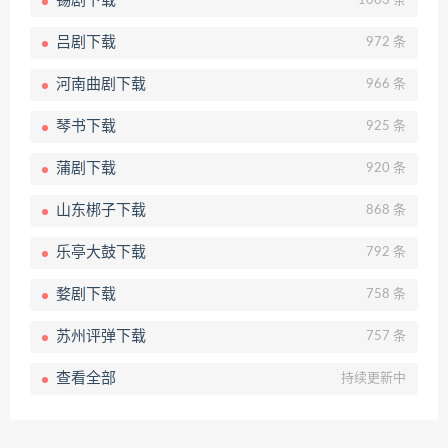
锡剧下载
1063 条
吕剧下载
972 条
河南曲剧下载
966 条
琴书下载
925 条
蒲剧下载
920 条
山东梆子下载
868 条
乐亭大鼓下载
792 条
婺剧下载
758 条
苏州评弹下载
757 条
查看全部
持续更新中