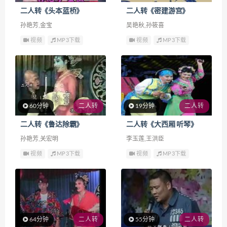
二人转《头本蓝桥》
二人转《密建游宫》
孙艳芳,金宝
吴艳秋,孙筱喜
视频
MP3下载
视频
MP3下载
60分钟
二人转
19分钟
二人转
二人转《鲁达除霸》
二人转《大西厢 听琴》
孙艳芳,关宏明
李玉莲,王洪臣
视频
MP3下载
视频
MP3下载
64分钟
二人转
55分钟
二人转