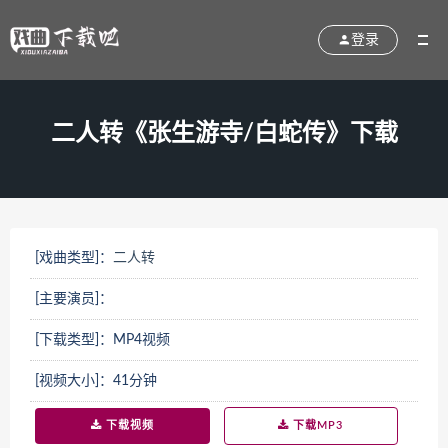
登录
二人转《张生游寺/白蛇传》下载
[戏曲类型]：
二人转
[主要演员]：
[下载类型]：MP4视频
[视频大小]：41分钟
下载视频
下载MP3