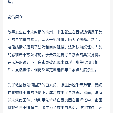
理。
剧情简介：
故事发生在南宋时期的杭州，书生张生在西湖边偶遇了美
丽的白蛇精白素贞，两人一见钟情，陷入了热恋。然而，
这段感情却遭到了法海和尚的阻挠。法海认为妖怪与人类
的感情是不被允许的，于是决定揭穿白素贞的真实身份。
在法海的设计下，白素贞被逼现出原形，张生得知真相
后，虽然震惊，但仍然坚定地选择与白素贞共度余生。
为了救回被法海囚禁的白素贞，张生历经千辛万苦，最终
在青蛇精小青的帮助下，成功救出了白素贞。然而，法海
并未就此罢休，他利用法术将白素贞困在雷峰塔中，企图
将她永世不得超生。张生为了救出白素贞，决定前往西天