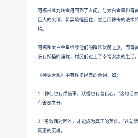
阿福带着九转金丹回到了人间，与太白金星和青
巨大的火球，将黑风怪困住，然后用神奇的法术
精。
阿福和太白金星继续他们的降妖伏魔之旅，而青
没有妖怪的骚扰，村民们过上了幸福安康的生活
《神调大观》中有许多经典的台词，如：
1. “神仙也有烦恼事，妖怪也有善良心。”这句
有善恶之分。
2. “勇敢面对困难，才能成为真正的英雄。”这
真正的英雄。