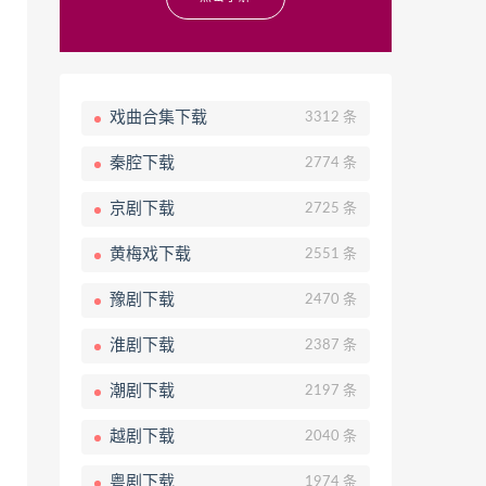
戏曲合集下载
3312 条
秦腔下载
2774 条
京剧下载
2725 条
黄梅戏下载
2551 条
豫剧下载
2470 条
淮剧下载
2387 条
潮剧下载
2197 条
越剧下载
2040 条
粤剧下载
1974 条