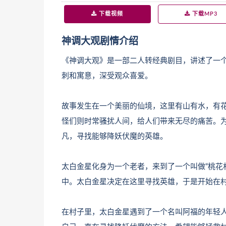
下载视频
下载MP3
神调大观剧情介绍
《神调大观》是一部二人转经典剧目，讲述了一
刺和寓意，深受观众喜爱。
故事发生在一个美丽的仙境，这里有山有水，有
怪们则时常骚扰人间，给人们带来无尽的痛苦。
凡，寻找能够降妖伏魔的英雄。
太白金星化身为一个老者，来到了一个叫做“桃花
中。太白金星决定在这里寻找英雄，于是开始在
在村子里，太白金星遇到了一个名叫阿福的年轻