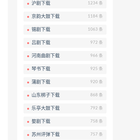
沪剧下载
1234 条
京韵大鼓下载
1184 条
锡剧下载
1063 条
吕剧下载
972 条
河南曲剧下载
966 条
琴书下载
925 条
蒲剧下载
920 条
山东梆子下载
868 条
乐亭大鼓下载
792 条
婺剧下载
758 条
苏州评弹下载
757 条