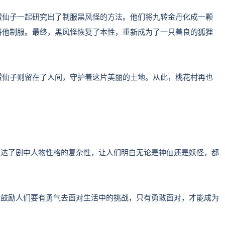
霞仙子一起研究出了制服黑风怪的方法。他们将九转金丹化成一颗
将他制服。最终，黑风怪恢复了本性，重新成为了一只善良的狐狸
霞仙子则留在了人间，守护着这片美丽的土地。从此，桃花村再也
。
话表达了剧中人物性格的复杂性，让人们明白无论是神仙还是妖怪，都
句话鼓励人们要有勇气去面对生活中的挑战，只有勇敢面对，才能成为