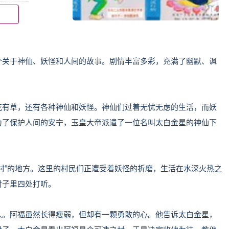
个关于神仙、妖怪和人间的故事。剧情丰富多彩，充满了幽默、讽
花有草，还有各种神仙和妖怪。神仙们过着无忧无虑的生活，而妖
为了保护人间的安宁，玉皇大帝派遣了一位名叫太白金星的神仙下
村”的地方。这里的村民们正遭受着妖怪的折磨，生活在水深火热之
村子里四处打听。
人。阿福虽然长得瘦弱，但却有一颗勇敢的心。他告诉太白金星，