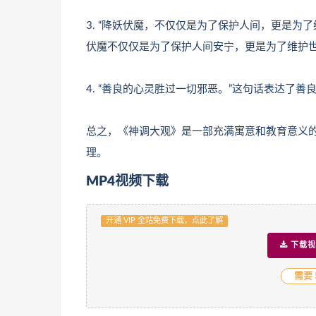
3. “降妖伏魔，不仅仅是为了保护人间，更是为
伏魔不仅仅是为了保护人间安宁，更是为了维护
4. “善良的心灵胜过一切邪恶。”这句话表达了
总之，《神调大观》是一部充满寓意和教育意义
理。
MP4视频下载
开通 VIP 全站免费下载，点此了解
下载视
需要 