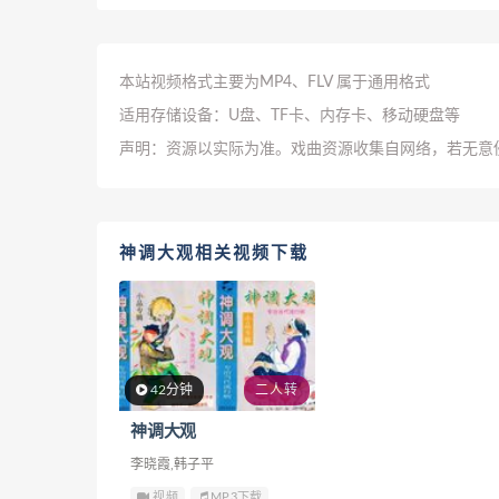
本站视频格式主要为MP4、FLV 属于通用格式
适用存储设备：U盘、TF卡、内存卡、移动硬盘等
声明：资源以实际为准。戏曲资源收集自网络，若无意
神调大观相关视频下载
42分钟
二人转
神调大观
李晓霞,韩子平
视频
MP3下载