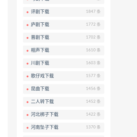
评剧下载
1847 条
庐剧下载
1772 条
晋剧下载
1702 条
相声下载
1610 条
川剧下载
1603 条
歌仔戏下载
1577 条
昆曲下载
1456 条
二人转下载
1452 条
河北梆子下载
1422 条
河南坠子下载
1370 条