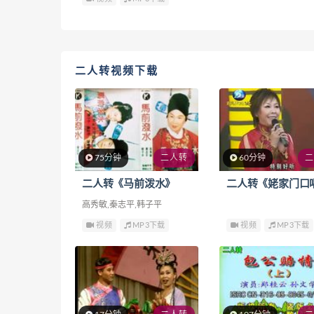
二人转视频下载
75分钟
二人转
60分钟
二
二人转《马前泼水》
高秀敏,秦志平,韩子平
视频
MP3下载
视频
MP3下载