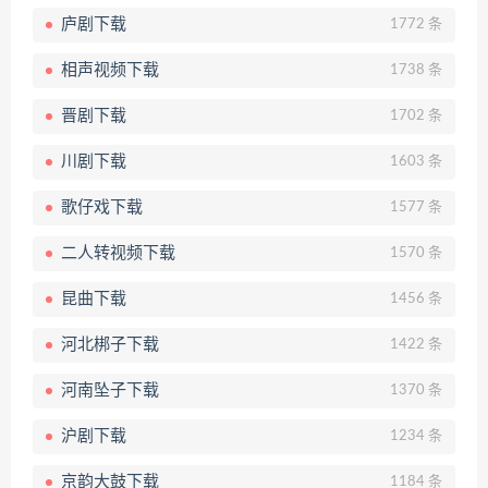
庐剧下载
1772 条
相声视频下载
1738 条
晋剧下载
1702 条
川剧下载
1603 条
歌仔戏下载
1577 条
二人转视频下载
1570 条
昆曲下载
1456 条
河北梆子下载
1422 条
河南坠子下载
1370 条
沪剧下载
1234 条
京韵大鼓下载
1184 条