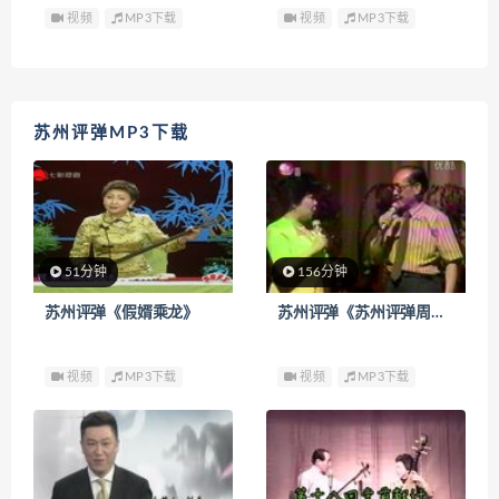
视频
MP3下载
视频
MP3下载
苏州评弹MP3下载
51分钟
156分钟
苏州评弹《假婿乘龙》
苏州评弹《苏州评弹周剑萍艺术生涯五十春专场演出》
视频
MP3下载
视频
MP3下载