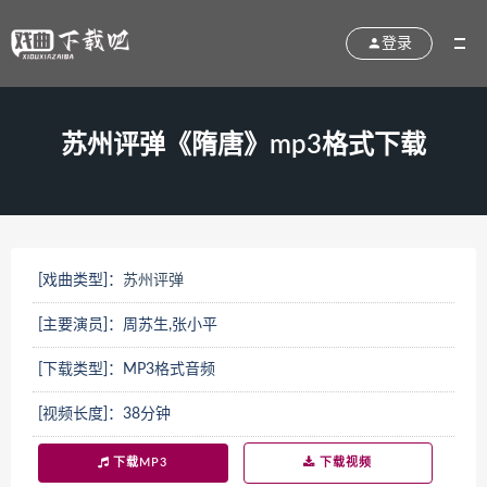
登录
苏州评弹《隋唐》mp3格式下载
[戏曲类型]：
苏州评弹
[主要演员]：周苏生,张小平
[下载类型]：MP3格式音频
[视频长度]：38分钟
下载MP3
下载视频