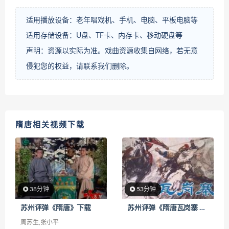
适用播放设备：老年唱戏机、手机、电脑、平板电脑等
适用存储设备：U盘、TF卡、内存卡、移动硬盘等
声明：资源以实际为准。戏曲资源收集自网络，若无意
侵犯您的权益，请联系我们删除。
隋唐相关视频下载
38分钟
53分钟
苏州评弹《隋唐》下载
苏州评弹《隋唐瓦岗寨 三十回全》下载
周苏生,张小平