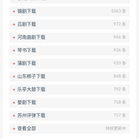
锡剧下载
1063 条
吕剧下载
972 条
河南曲剧下载
966 条
琴书下载
926 条
蒲剧下载
920 条
山东梆子下载
868 条
乐亭大鼓下载
792 条
婺剧下载
758 条
苏州评弹下载
757 条
查看全部
持续更新中