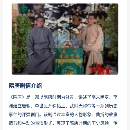
隋唐剧情介绍
《隋唐》是一部以隋唐时期为背景，讲述了隋末民变、李
渊建立唐朝、李世民开疆拓土、武则天称帝等一系列历史
事件的评弹剧目。该剧通过丰富的人物形象、曲折的故事
情节和生动的表演形式，展现了隋唐时期的历史风貌，传