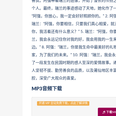
善良。阿强带着瑞兰的遗像，开始了漫长的传扬
个人。最终，瑞兰的事迹感动了天地，她化作了一朵
“阿强，你放心，我一定会好好照顾你的。” 2. 
瑞兰：“阿强，你要相信，只要我们真心相爱，就没
你，我活着还有什么意义？” 5. 瑞兰：“阿强，你
兰，我会永远记住你对我的好，我会用我的一生来报
边。” 8. 阿强：“瑞兰，你是我生命中最美好的礼
家，为了我们的未来。” 10. 阿强：“瑞兰，我
了一段发生在民国时期的感人至深的爱情故事。
人坚韧不拔、勤劳善良的品质，以及莆仙地区丰
腔，深受广大观众的喜爱。
MP3音频下载
开通 VIP 全站免费下载，点此了解详情
下载M