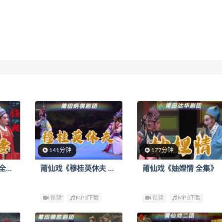
141分钟
177分钟
莆仙戏《贤夫孝妻 全集》
莆仙戏《穆桂英休夫 全集》
莆仙戏《妯娌情 全集》
视频
MP3下载
视频
MP3下载