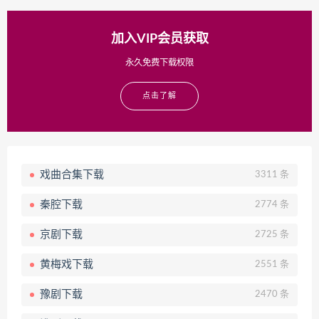
加入VIP会员获取
永久免费下载权限
点击了解
戏曲合集下载
3311 条
秦腔下载
2774 条
京剧下载
2725 条
黄梅戏下载
2551 条
豫剧下载
2470 条