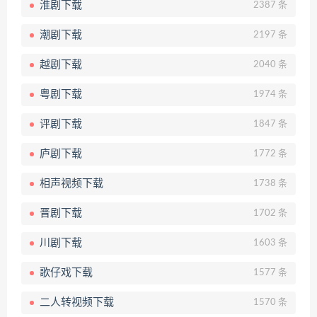
淮剧下载
2387 条
潮剧下载
2197 条
越剧下载
2040 条
粤剧下载
1974 条
评剧下载
1847 条
庐剧下载
1772 条
相声视频下载
1738 条
晋剧下载
1702 条
川剧下载
1603 条
歌仔戏下载
1577 条
二人转视频下载
1570 条