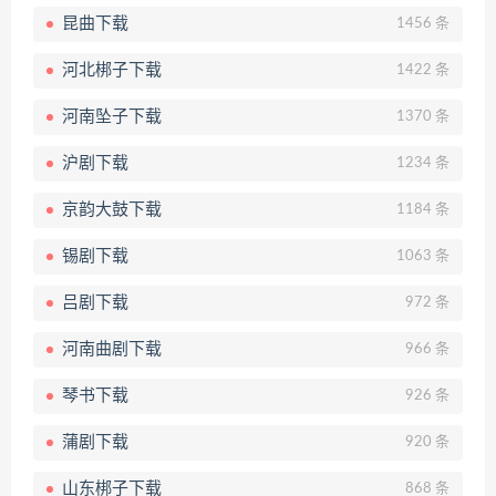
昆曲下载
1456 条
河北梆子下载
1422 条
河南坠子下载
1370 条
沪剧下载
1234 条
京韵大鼓下载
1184 条
锡剧下载
1063 条
吕剧下载
972 条
河南曲剧下载
966 条
琴书下载
926 条
蒲剧下载
920 条
山东梆子下载
868 条