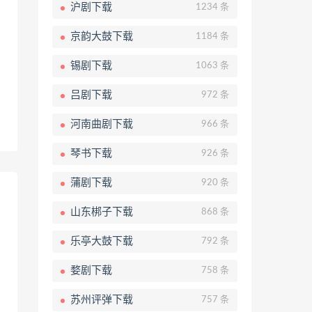
沪剧下载
1234 条
京韵大鼓下载
1184 条
锡剧下载
1063 条
吕剧下载
972 条
河南曲剧下载
966 条
琴书下载
926 条
蒲剧下载
920 条
山东梆子下载
868 条
乐亭大鼓下载
792 条
婺剧下载
758 条
苏州评弹下载
757 条