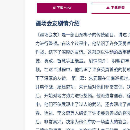
下载MP3
下载视频
疆场会友剧情介绍
《疆场会友》是一部山东梆子的传统剧目，讲述
力进行整顿。在这个过程中，他结识了许多英勇
作战，结下了深厚的友谊。这部剧以生动的故事
诚、勇敢、智慧等正能量。 剧情简介： 明朝初
顿。在这个过程中，他结识了许多英勇善战的将
下了深厚的友谊。 第一幕：朱元璋在江南巡视时
并肩作战，屡建奇功。朱元璋对他们非常赏识，决
后，开始对地方势力进行整顿。他派遣常遇春、
中，他们不仅展现出了过人的武艺，还表现出了高
春、徐达、李文忠等人结识了许多英勇善战的将
后，非常高兴，决定为他们举办一场盛大的宴会，