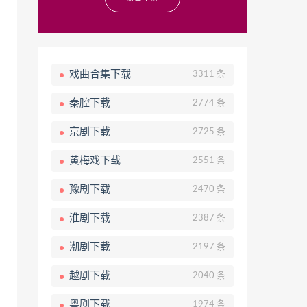
戏曲合集下载
3311 条
秦腔下载
2774 条
京剧下载
2725 条
黄梅戏下载
2551 条
豫剧下载
2470 条
淮剧下载
2387 条
潮剧下载
2197 条
越剧下载
2040 条
粤剧下载
1974 条