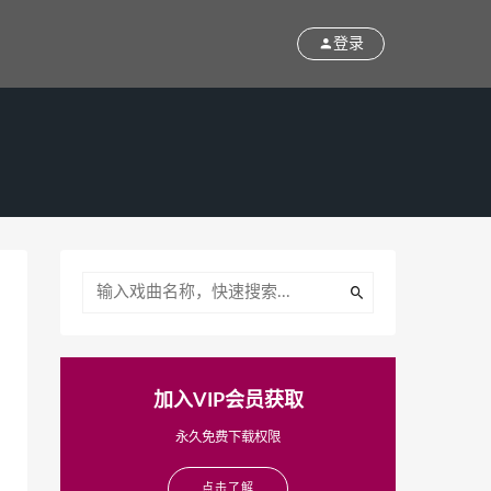
登录
加入VIP会员获取
永久免费下载权限
点击了解