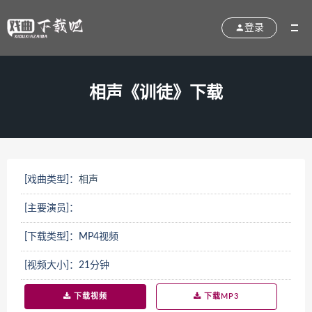
登录
相声《训徒》下载
[戏曲类型]：
相声
[主要演员]：
[下载类型]：MP4视频
[视频大小]：21分钟
下载视频
下载MP3