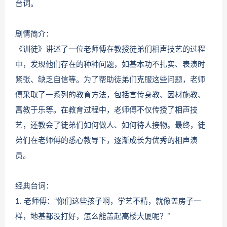
台词。
剧情简介：
《训徒》讲述了一位老师傅在教授徒弟们相声技艺的过程
中，发现他们存在的种种问题，如基本功不扎实、表演时
紧张、缺乏自信等。为了帮助徒弟们克服这些问题，老师
傅采取了一系列的教育方法，包括言传身教、因材施教、
寓教于乐等。在教育过程中，老师傅不仅传授了相声技
艺，还教会了徒弟们如何做人、如何待人接物。最终，徒
弟们在老师傅的悉心教导下，逐渐成长为优秀的相声演
员。
经典台词：
1. 老师傅：“你们这些孩子啊，学艺不精，就像盖房子一
样，地基都没打好，怎么能盖起高楼大厦呢？”