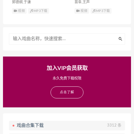
郭德纲,于谦
苗阜,王声
视频
MP3下载
视频
MP3下载
加入VIP会员获取
永久免费下载权限
点击了解
戏曲合集下载
3312 条