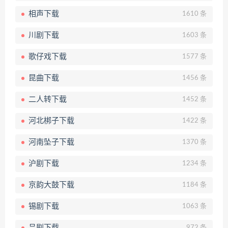
相声下载
1610 条
川剧下载
1603 条
歌仔戏下载
1577 条
昆曲下载
1456 条
二人转下载
1452 条
河北梆子下载
1422 条
河南坠子下载
1370 条
沪剧下载
1234 条
京韵大鼓下载
1184 条
锡剧下载
1063 条
吕剧下载
972 条