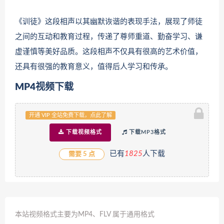
《训徒》这段相声以其幽默诙谐的表现手法，展现了师徒
之间的互动和教育过程，传递了尊师重道、勤奋学习、谦
虚谨慎等美好品质。这段相声不仅具有很高的艺术价值，
还具有很强的教育意义，值得后人学习和传承。
MP4视频下载
开通 VIP 全站免费下载，点此了解
下载视频格式
下载MP3格式
已有
1
825
人下载
需要 5 点
本站视频格式主要为MP4、FLV 属于通用格式