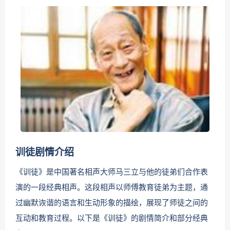
训徒剧情介绍
《训徒》是中国著名相声大师马三立与他的徒弟们合作表
演的一段经典相声。这段相声以师傅教育徒弟为主题，通
过幽默诙谐的语言和生动形象的描绘，展现了师徒之间的
互动和教育过程。以下是《训徒》的剧情简介和部分经典