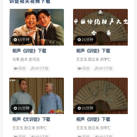
训徒相关视频下载
11分钟
21分钟
相声《训徒》下载
相声《训徒》下载
马季,赵炎,史可达
王文玉,田立禾,刘学仁
视频
MP3下载
视频
MP3下载
21分钟
21分钟
相声《文训徒》下载
相声《训徒》下载
王文玉,田立禾,刘学仁
王文玉,田立禾,刘学仁