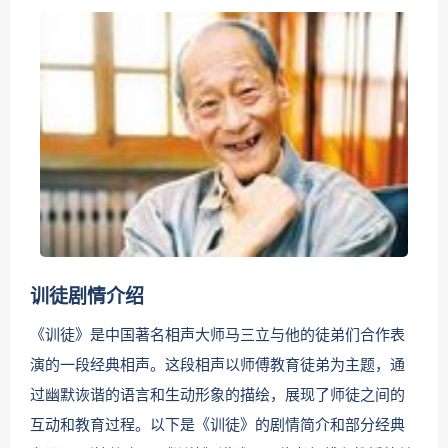
训徒剧情介绍
《训徒》是中国著名相声大师马三立与他的徒弟们合作表
演的一段经典相声。这段相声以师傅教育徒弟为主题，通
过幽默诙谐的语言和生动形象的描绘，展现了师徒之间的
互动和教育过程。以下是《训徒》的剧情简介和部分经典