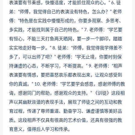
表演要有节奏感，快慢适度，才能抓住观众的心。” 6. 徒
弟：“师傅，我觉得自己的表演没有特色，怎么办？” 老师
傅：“特色是在实践中慢慢形成的，你要多观察、多思考、
多实践，才能找到属于自己的特色。” 7. 老师傅：“学艺要
有恒心，不能三天打鱼两天晒网，要一步一个脚印，踏踏
实实地走好每一步。” 8. 徒弟：“师傅，我觉得我学得差不
多了，可以出师了吧？” 老师傅：“学无止境，你要时刻保
持谦虚的心态，不断学习，不断提高。” 9. 老师傅：“相声
表演要有情感，要把喜怒哀乐都表现出来，让观众感受到
你的真诚。” 10. 老师傅：“学艺要学会感恩，感谢师傅的教
诲，感谢同门的帮助，感谢观众的支持。” 《训徒》这段相
声以其幽默诙谐的表现手法，展现了师徒之间的互动和教
育过程，传递了尊师重道、勤奋学习、谦虚谨慎等美好品
质。这段相声不仅具有很高的艺术价值，还具有很强的教
育意义，值得后人学习和传承。