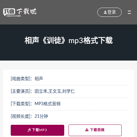
登录
相声《训徒》mp3格式下载
[戏曲类型]：
相声
[主要演员]：田立禾,王文玉,刘学仁
[下载类型]：MP3格式音频
[视频长度]：21分钟
下载MP3
下载视频