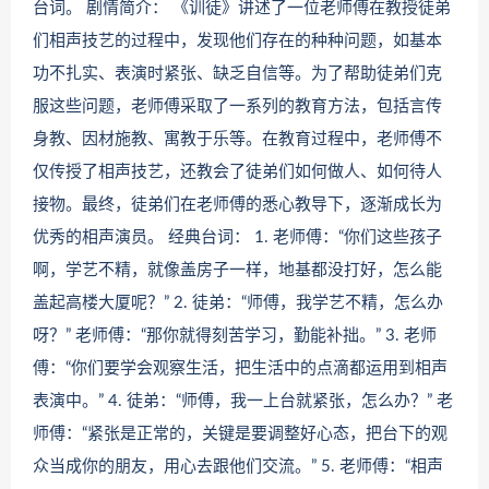
台词。 剧情简介： 《训徒》讲述了一位老师傅在教授徒弟
们相声技艺的过程中，发现他们存在的种种问题，如基本
功不扎实、表演时紧张、缺乏自信等。为了帮助徒弟们克
服这些问题，老师傅采取了一系列的教育方法，包括言传
身教、因材施教、寓教于乐等。在教育过程中，老师傅不
仅传授了相声技艺，还教会了徒弟们如何做人、如何待人
接物。最终，徒弟们在老师傅的悉心教导下，逐渐成长为
优秀的相声演员。 经典台词： 1. 老师傅：“你们这些孩子
啊，学艺不精，就像盖房子一样，地基都没打好，怎么能
盖起高楼大厦呢？” 2. 徒弟：“师傅，我学艺不精，怎么办
呀？” 老师傅：“那你就得刻苦学习，勤能补拙。” 3. 老师
傅：“你们要学会观察生活，把生活中的点滴都运用到相声
表演中。” 4. 徒弟：“师傅，我一上台就紧张，怎么办？” 老
师傅：“紧张是正常的，关键是要调整好心态，把台下的观
众当成你的朋友，用心去跟他们交流。” 5. 老师傅：“相声