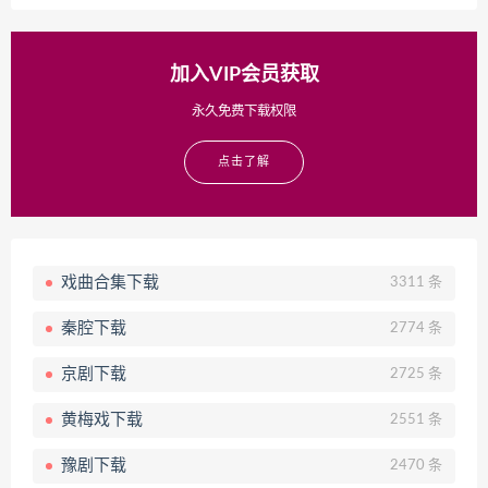
加入VIP会员获取
永久免费下载权限
点击了解
戏曲合集下载
3311 条
秦腔下载
2774 条
京剧下载
2725 条
黄梅戏下载
2551 条
豫剧下载
2470 条