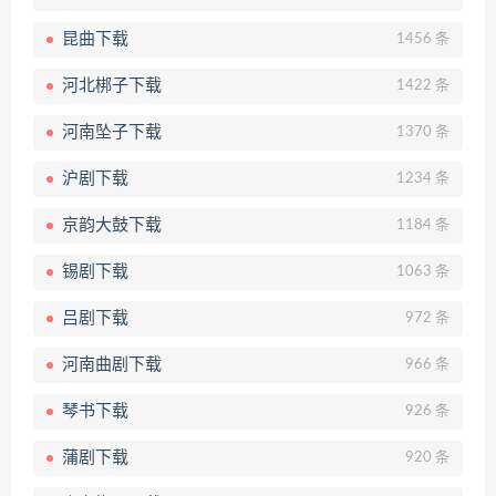
昆曲下载
1456 条
河北梆子下载
1422 条
河南坠子下载
1370 条
沪剧下载
1234 条
京韵大鼓下载
1184 条
锡剧下载
1063 条
吕剧下载
972 条
河南曲剧下载
966 条
琴书下载
926 条
蒲剧下载
920 条