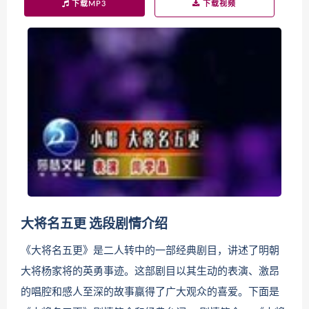
下载MP3
下载视频
大将名五更 选段剧情介绍
《大将名五更》是二人转中的一部经典剧目，讲述了明朝
大将杨家将的英勇事迹。这部剧目以其生动的表演、激昂
的唱腔和感人至深的故事赢得了广大观众的喜爱。下面是