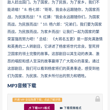
敌人赶出国门。为了国家，为了民族，为了家乡，我们不
能退缩！” 8. 杨七郎：“哥哥，我会永远跟随你，为国家而
战，为民族而战！” 9. 红拂：“我会永远跟随你们，为国家
而战，为民族而战！” 10. 杨六郎：“兄弟们，我们要为国家
而战，为民族而战，为家乡而战！让我们一起为国家的繁
荣富强而努力吧！” 总结： 《大将名五更》是一部充满激情
和英勇的二人转剧目，它讲述了杨家将世代忠良，誓死捍
卫国家的领土完整的故事。这部剧目以其生动的表演、激
昂的唱腔和感人至深的故事赢得了广大观众的喜爱。通过
这部剧目，我们可以看到杨家将们的英勇事迹，感受到他
们为国家、为民族、为家乡所付出的努力和牺牲。
MP3音频下载
开通 VIP 全站免费下载，点此了解详情
下载MP3格式
下载视频格式