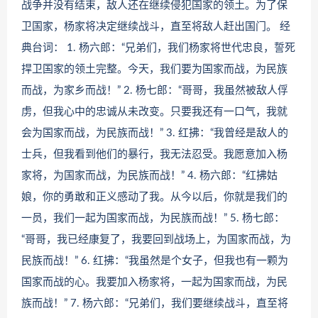
战争并没有结束，敌人还在继续侵犯国家的领土。为了保
卫国家，杨家将决定继续战斗，直至将敌人赶出国门。 经
典台词： 1. 杨六郎：“兄弟们，我们杨家将世代忠良，誓死
捍卫国家的领土完整。今天，我们要为国家而战，为民族
而战，为家乡而战！” 2. 杨七郎：“哥哥，我虽然被敌人俘
虏，但我心中的忠诚从未改变。只要我还有一口气，我就
会为国家而战，为民族而战！” 3. 红拂：“我曾经是敌人的
士兵，但我看到他们的暴行，我无法忍受。我愿意加入杨
家将，为国家而战，为民族而战！” 4. 杨六郎：“红拂姑
娘，你的勇敢和正义感动了我。从今以后，你就是我们的
一员，我们一起为国家而战，为民族而战！” 5. 杨七郎：
“哥哥，我已经康复了，我要回到战场上，为国家而战，为
民族而战！” 6. 红拂：“我虽然是个女子，但我也有一颗为
国家而战的心。我要加入杨家将，一起为国家而战，为民
族而战！” 7. 杨六郎：“兄弟们，我们要继续战斗，直至将