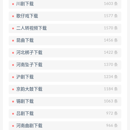
川剧下载
1603 条
歌仔戏下载
1577 条
二人转视频下载
1570 条
昆曲下载
1456 条
河北梆子下载
1422 条
河南坠子下载
1370 条
沪剧下载
1234 条
京韵大鼓下载
1184 条
锡剧下载
1063 条
吕剧下载
972 条
河南曲剧下载
966 条