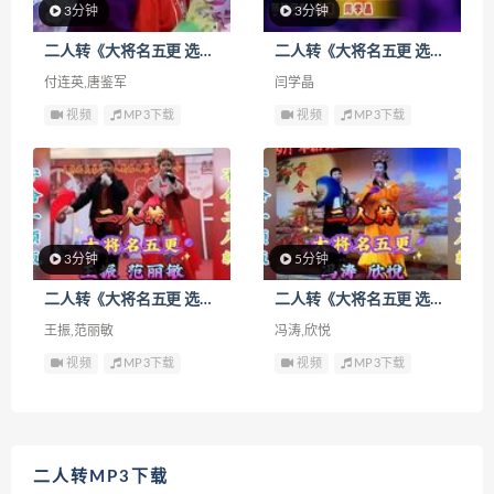
3分钟
3分钟
二人转《大将名五更 选段》下载
二人转《大将名五更 选段》下载
付连英,唐鉴军
闫学晶
视频
MP3下载
视频
MP3下载
3分钟
5分钟
二人转《大将名五更 选段》下载
二人转《大将名五更 选段》下载
王振,范丽敏
冯涛,欣悦
视频
MP3下载
视频
MP3下载
二人转MP3下载